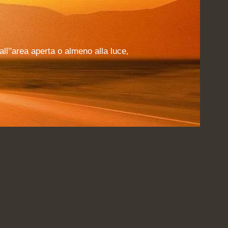
all’'area aperta o almeno alla luce,