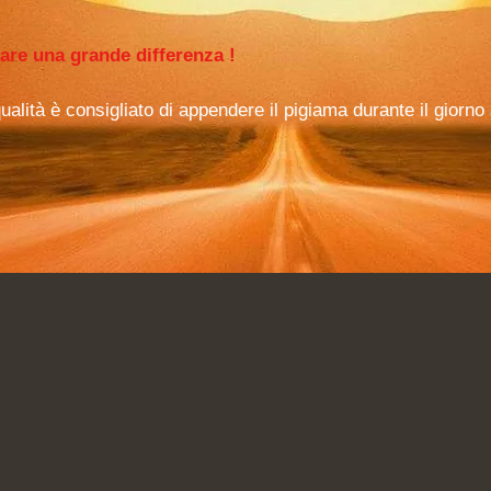
are una grande differenza !
alità è consigliato di appendere il pigiama durante il giorno 